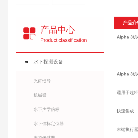
产品介
产品中心
Alpha 3
机
Product classification
水下探测设备
Alpha 3
机
光纤惯导
适用于超轻
机械臂
水下声学信标
快速集成
水下信标定位器
末端执行
姿态传感器