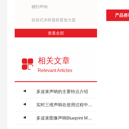
侧扫声纳
产品咨
自容式水听器前置放大器
查看全部
相关文章
Relevant Articles
多波束声呐的主要特点介绍
实时三维声呐在使用过程中的常见问题相应解决方法分享
多波束图像声呐Blueprint M750d/M1200d的主要特点解析