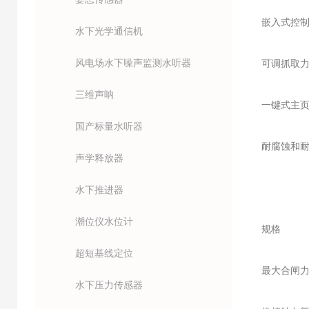
嵌入式控制
水下光学通信机
风电场水下噪声监测水听器
可调抓取力
三维声呐
一键式主
国产标量水听器
耐腐蚀和耐
声学释放器
水下推进器
潮位仪水位计
规格
超短基线定位
最大合闸力
水下压力传感器