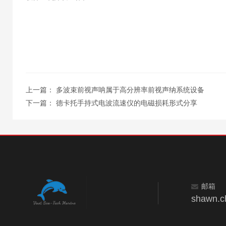
上一篇：
多波束前视声呐属于高分辨率前视声纳系统设备
下一篇：
德卡托手持式电波流速仪的电磁损耗形式分享
邮箱
shawn.c