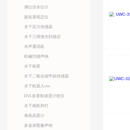
潮位仪水位计
超短基线定位
水下压力传感器
水下三维激光扫描仪
水声通讯机
机械扫描声纳
水下铱星
水下二氧化碳甲烷传感器
水下机器人rov
DVL多普勒速度计程仪
水下相机和灯
海底高度计
多波束图像声纳