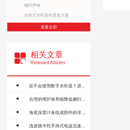
侧扫声纳
自容式水听器前置放大器
查看全部
相关文章
Relevant Articles
还不会使用数字水听器？进来看
合理的维护保养能降低侧扫声纳的故障率
海底深度计各组成部件的详细功能特点分享
浅述德卡托手持式电波流速仪的常见故障解决方法