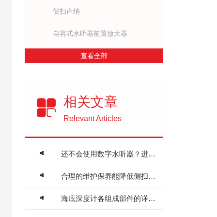
侧扫声纳
自容式水听器前置放大器
查看全部
相关文章
Relevant Articles
还不会使用数字水听器？进来看
合理的维护保养能降低侧扫声纳的故障率
海底深度计各组成部件的详细功能特点分享