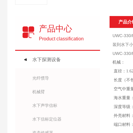
产品介
产品中心
UWC-330
Product classification
装到水下
UWC-330
水下探测设备
机械：
直径：1.6
光纤惯导
长度（不包
空气中重量：
机械臂
海水重量：3.
水下声学信标
深度等级：6
外壳材料：D
水下信标定位器
端口材料
姿态传感器