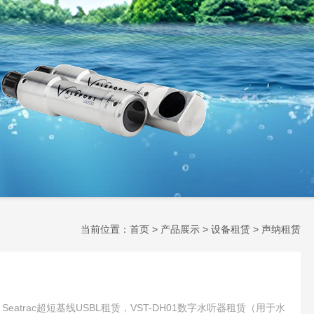
当前位置：
首页
>
产品展示
>
设备租赁
>
声纳租赁
租赁，Seatrac超短基线USBL租赁，VST-DH01数字水听器租赁（用于水