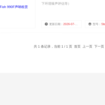
下环境噪声评估等）
更新日期：
2026-07-20
型号：
St
共 1 条记录，当前 1 / 1 页 首页 上一页 下一