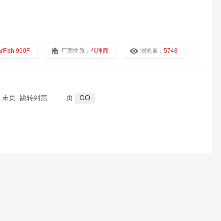
arFish 990F
厂商性质：
代理商
浏览量：
5748
页 末页 跳转到第
页