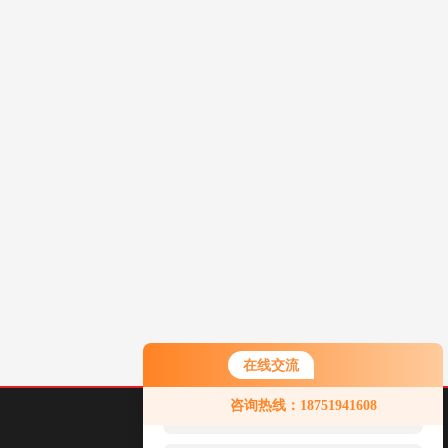
在线交流
您好！欢迎前来咨询，很高兴为您
咨询热线：18751941608
服务，请问您要咨询什么问题呢？