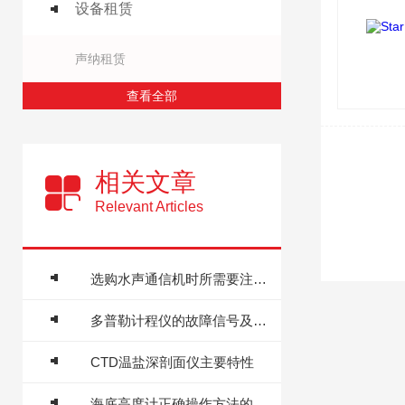
设备租赁
声纳租赁
查看全部
相关文章
Relevant Articles
选购水声通信机时所需要注意的重要事项分享
多普勒计程仪的故障信号及精准解决方法分享
CTD温盐深剖面仪主要特性
海底高度计正确操作方法的详细说明