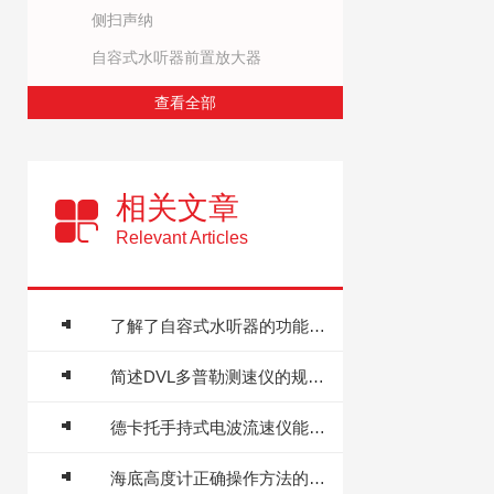
侧扫声纳
自容式水听器前置放大器
查看全部
相关文章
Relevant Articles
了解了自容式水听器的功能才能更好的使用它
简述DVL多普勒测速仪的规范操作流程
德卡托手持式电波流速仪能够应付多种复杂情况
海底高度计正确操作方法的详细说明