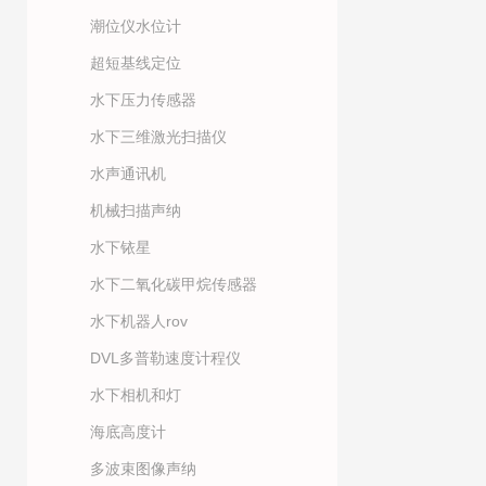
潮位仪水位计
超短基线定位
水下压力传感器
水下三维激光扫描仪
水声通讯机
机械扫描声纳
水下铱星
水下二氧化碳甲烷传感器
水下机器人rov
DVL多普勒速度计程仪
水下相机和灯
海底高度计
多波束图像声纳