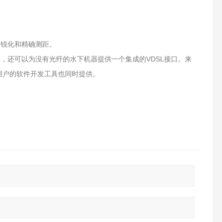
的锐化和精确测距。
借口，还可以为没有光纤的水下机器提供一个集成的VDSL接口。来
AUV用户的软件开发工具也同时提供。