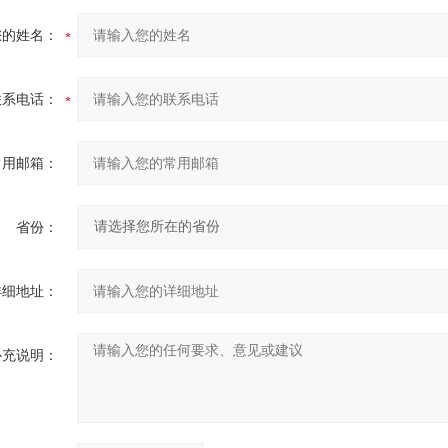
您的姓名：
联系电话：
常用邮箱：
省份：
详细地址：
补充说明：