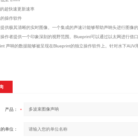
z 的超快速更新速率
观的操作软件
够提供极其清晰的实时图像。一个集成的声速计能够帮助声呐头进行图像
操作者提供一个印象深刻的视野范围。Blueprint可以通过以太网进行
print 声呐的数据能够被呈现在Blueprint的独立操作软件上。针对水下
询
产品：
您的单位：