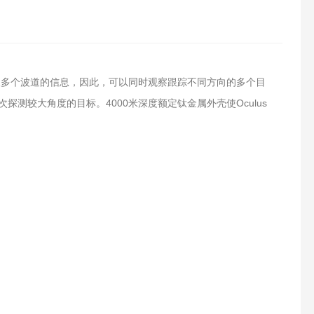
取多个波道的信息，因此，可以同时观察跟踪不同方向的多个目
测较大角度的目标。4000米深度额定钛金属外壳使Oculus