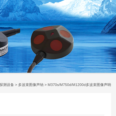
探测设备
>
多波束图像声纳
> M370s/M750d/M1200d多波束图像声呐