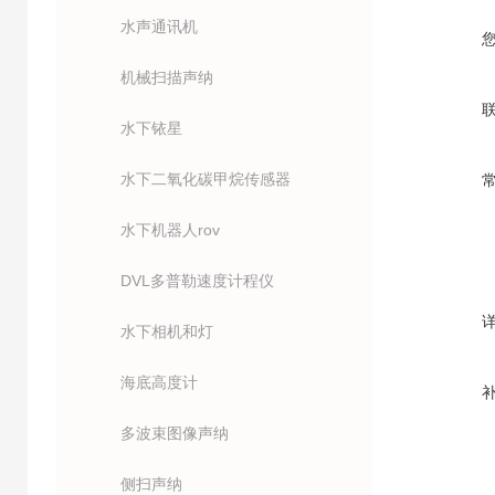
水声通讯机
机械扫描声纳
水下铱星
水下二氧化碳甲烷传感器
水下机器人rov
DVL多普勒速度计程仪
水下相机和灯
海底高度计
多波束图像声纳
侧扫声纳