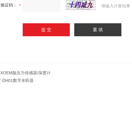
验证码：
请输入计算结果
LXOEM版压力传感器/深度计
T-DH01数字水听器