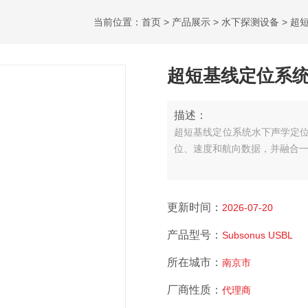
当前位置：
首页
>
产品展示
>
水下探测设备
>
超
超短基线定位系
描述：
超短基线定位系统水下声学定位
位、速度和航向数据，并融合
更新时间：
2026-07-20
产品型号：
Subsonus USBL
所在城市：
南京市
厂商性质：
代理商