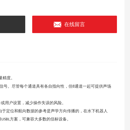
在线留言
量精度。
信号。尽管每个通道具有各自指向性，但
通道一起可提供声场
8
设备或用户设置，减少操作失误的风险。
另外由于定位和航向数据的参考是声学方向传播的，在水下机器人
供
方案，可兼容大多数的信标设备。
USBL