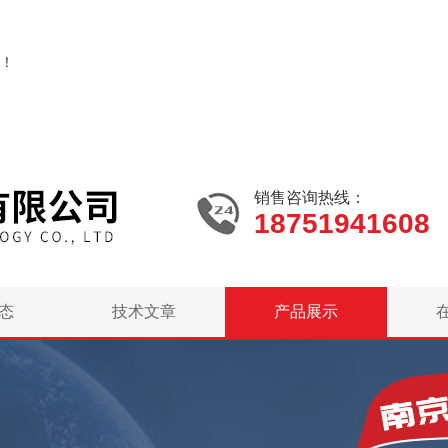
！
销售咨询热线：
18751941608
态
技术文章
产品展示