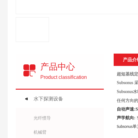
产品介
产品中心
超短基线
Product classification
Subsonus 
Subsonus
水
水下探测设备
任何方向
自动声速:
S
光纤惯导
声学航向:
单
Subsonus
机械臂