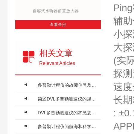
Ping
自容式水听器前置放大器
辅助传
查看全部
小探测
大探测
相关文章
(实
Relevant Articles
探测速
速度分
多普勒计程仪的故障信号及精准解决方法分享
长期精度
简述DVL多普勒测速仪的规范操作流程
: ±0
DVL多普勒测速仪的常见故障相应解决方法分享
APP
多普勒计程仪为航海和科学研究提供了可靠的数据支持