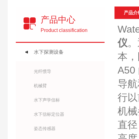
产品介
产品中心
Wat
Product classification
仪
。
水下探测设备
本，
A5
光纤惯导
导航
机械臂
行以
水下声学信标
机械
水下信标定位器
直径 
姿态传感器
高度 