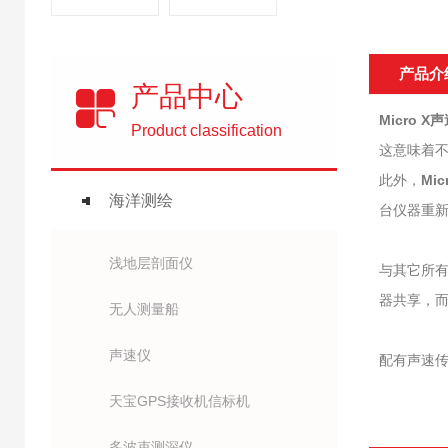
产品介
产品中心
Micro 
Product classification
这意味着
此外，
Mi
海洋测绘
台仪器重
浅地层剖面仪
与其它所有
器共享，
无人测量船
声速仪
配有声速传
天宝GPS接收机信标机
多波束测深仪