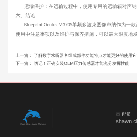
运输保护：在运输过程中，使用专用的运输箱对声纳
六、结论
单频多波束图像声纳作为一款
Blueprint Oculus M370S
使用中注意事项以及维护与保养措施，可以最大限度地
上一篇：
了解数字水听器各组成部件功能特点才能更好的使用它
下一篇：
切记！正确安装OEM压力传感器才能充分发挥性能
邮箱
shawn.c