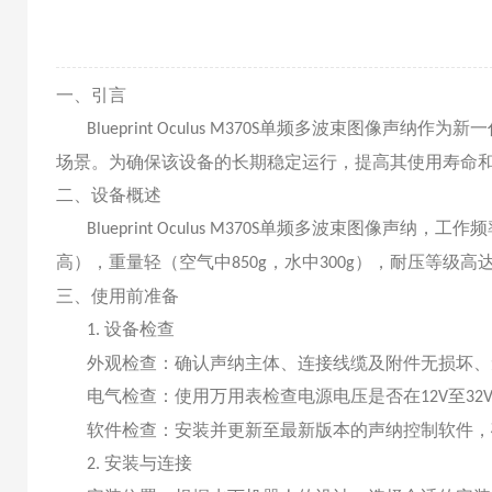
一、引言
单频多波束图像声纳作为新一
Blueprint Oculus M370S
场景。为确保该设备的长期稳定运行，提高其使用寿命
二、设备概述
单频多波束图像声纳，工作频
Blueprint Oculus M370S
高），重量轻（空气中
，水中
），耐压等级高
850g
300g
三、使用前准备
设备检查
1.
外观检查：确认声纳主体、连接线缆及附件无损坏、
电气检查：使用万用表检查电源电压是否在
至
12V
32V
软件检查：安装并更新至最新版本的声纳控制软件，
安装与连接
2.