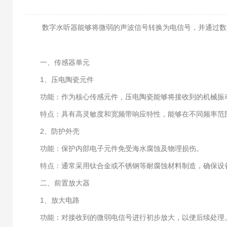
数字水听器能够将微弱的声波信号转换为电信号，并通过数字
一、传感器单元
1、压电陶瓷元件
功能：作为核心传感元件，压电陶瓷能够将接收到的机械振
特点：具有高灵敏度和宽频带响应特性，能够在不同频率范围
2、防护外壳
功能：保护内部电子元件免受海水腐蚀及物理损伤。
特点：通常采用钛合金或不锈钢等耐腐蚀材料制造，确保设备
二、前置放大器
1、放大电路
功能：对接收到的微弱电信号进行初步放大，以便后续处理