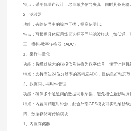
特点：采用低噪声设计，尽量减少信号失真，同时具备高输入
2、滤波器
功能：去除信号中的噪声干扰，提高信噪比。
特点：可根据具体应用场景选择不同的滤波模式（如低通、高
三、模拟-数字转换器（ADC）
1、采样与量化
功能：将经过放大的模拟信号转换为数字信号，便于计算机
特点：支持高达24位分辨率的高精度ADC，提供良好动态范
2、数据同步与时钟管理
功能：确保多个通道间的数据同步采集，避免相位差影响测
特点：内置高精度时钟源，配合外部GPS模块可实现纳秒级
四、数据存储与传输模块
1、内置存储器