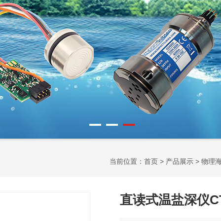
当前位置：
首页
>
产品展示
>
物理
直读式温盐深仪C