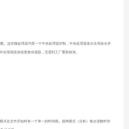
的读数。这些微处理器均受一个中央处理器控制，中央处理器发出全局命令并
许在现场添加或更换传感器，无需到工厂重新校准。
和突发模式在文件开始时有一个单一的时间戳。跳闸模式（分析）每次读数时存