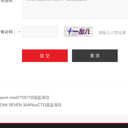
补充说明：
验证码：
请输入计算结果
leport miniCTDCTD温盐深仪
EAN SEVEN 304PlusCTD温盐深仪