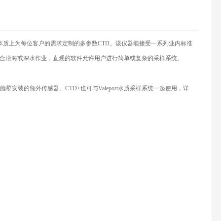
本质上为每位客户的需求定制的多参数CTD。该仪器能接受一系列业内标准
合沿海或深水作业，直观的软件允许用户进行简单或复杂的采样系统。
壁安装的额外传感器。CTD+也可与Valeport水质采样系统一起使用，详