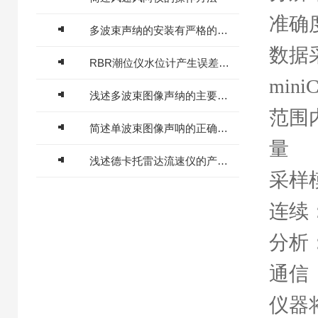
准确度
多波束声纳的安装有严格的要求
数据
RBR潮位仪水位计产生误差的原因及解决方法
mi
浅述多波束图像声纳的主要用途及特点
范围
简述单波束图像声呐的正确使用方法
量
浅述德卡托雷达流速仪的产品特点
采样
连续
分析
通信
仪器