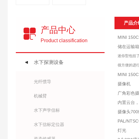
产品介
产品中心
MINI 150
Product classification
储在运输箱
迷你型包括
水下探测设备
很方便的进
MINI 150
光纤惯导
摄像机
广角彩色
机械臂
内置云台，
水下声学信标
摄像头700
PAL/NTS
水下信标定位器
灯光
姿态传感器