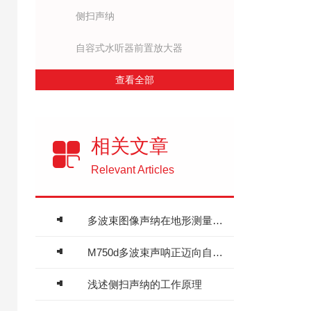
侧扫声纳
自容式水听器前置放大器
查看全部
相关文章
Relevant Articles
多波束图像声纳在地形测量方面的优点介绍
M750d多波束声呐正迈向自动化与智能化
浅述侧扫声纳的工作原理