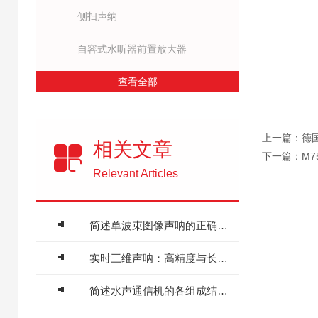
侧扫声纳
自容式水听器前置放大器
查看全部
上一篇：
德
相关文章
下一篇：
M7
Relevant Articles
简述单波束图像声呐的正确使用方法
实时三维声呐：高精度与长寿命的维护策略
简述水声通信机的各组成结构作用