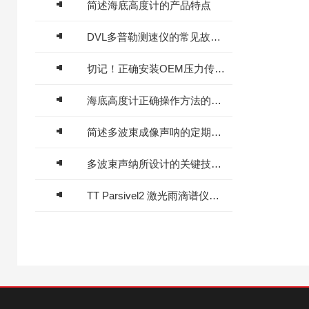
简述海底高度计的产品特点
DVL多普勒测速仪的常见故障相应解决方法分享
切记！正确安装OEM压力传感器才能充分发挥性能
海底高度计正确操作方法的详细说明
简述多波束成像声呐的定期维护保养方法
多波束声纳所设计的关键技术介绍
TT Parsivel2 激光雨滴谱仪技术特点