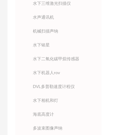
水下三维激光扫描仪
水声通讯机
机械扫描声纳
水下铱星
水下二氧化碳甲烷传感器
水下机器人rov
DVL多普勒速度计程仪
水下相机和灯
海底高度计
多波束图像声纳