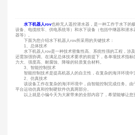
水下机器人rov
也称无人遥控潜水器，是一种工作于水下的
设备、电缆绞车、供电系统等）和水下设备（包括中继器和潜水
器等）。
下面为您介绍水下机器人rov所采用的关键技术：
1、总体技术
水下机器人rov是一种技术密集性高、系统性强的工程，涉及
还需加强协调。在满足总体技术要求的前提下，各单项技术指标
力大、强度高、耐腐蚀、降噪的轻质复合材料。
3、智能控制技术
智能控制技术是提高机器人的自主性，在复杂的海洋环境中完
2、仿真技术
该设备工作在复杂的海洋环境中，由智能控制完成任务。由于
平台运动仿真和控制硬软件仿真两部分。
以上就是小编今天为大家带来的全部内容了，希望能够让您