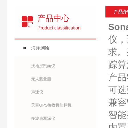
产品介
产品中心
So
Product classification
仪，
海洋测绘
求。
踪算
浅地层剖面仪
产品
无人测量船
可选
声速仪
兼容W
天宝GPS接收机信标机
智能
多波束测深仪
内置