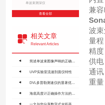
单波束测深仪
兼容
查看全部
So
波束角
相关文章
量程
Relevant Articles
精度：
供电：
简述单波束图像声呐的正确使用方法
通讯
UVP实验室流速剖面仪特性
重量：
DVL多普勒测速仪的显著优点及其在水下导航领域的应用价值
海底高度计正确操作方法的详细说明
一文与您分享数字式水听器的常见故障相应解决方法