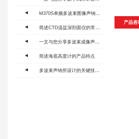
M370S单频多波束图像声纳使用维护方案
产品咨
简述CTD温盐深剖面仪的常见问题相应解决方法
一文与您分享多波束成像声呐的正确操作方法
简述海底高度计的产品特点
多波束声纳所设计的关键技术介绍