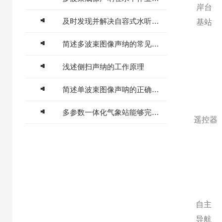
岸台
及时发现并解决自容式水听器可能出现的故障非常重要
基站
简述多波束图像声纳的常见故障相应解决方法
浅述侧扫声纳的工作原理
简述单波束图像声呐的正确使用方法
多参数一体化气象站能够完成多种监测任务
遥控器
自主
导航