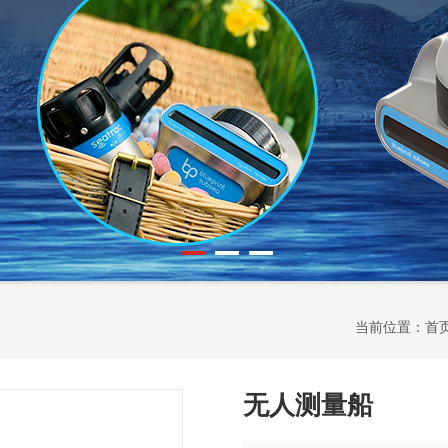
当前位置：
首
无人测量船