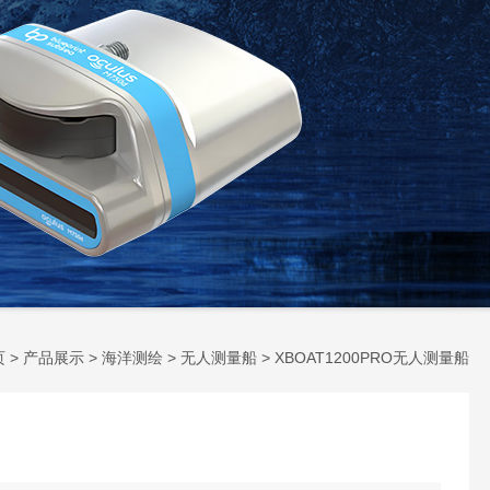
页
>
产品展示
>
海洋测绘
>
无人测量船
> XBOAT1200PRO无人测量船