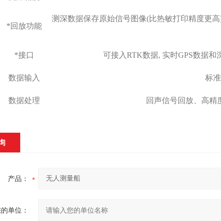
测深数据保存原始信号图像(比热敏打印精度更高
*
回放功能
*
接口
可接入RTK数据, 实时GPS数据
数据输入
标准
数据处理
回声信号回放、高精
询
产品：
您的单位：