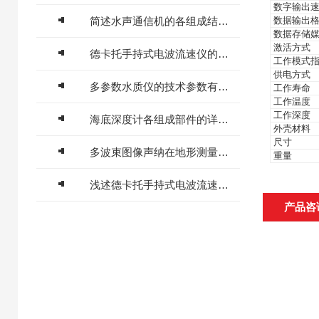
数字输出
简述水声通信机的各组成结构作用
数据输出
数据存储
激活方式
德卡托手持式电波流速仪的电磁损耗形式分享
工作模式指
供电方式
多参数水质仪的技术参数有哪些？
工作寿命
工作温度
工作深度
海底深度计各组成部件的详细功能特点分享
外壳材料
尺寸
多波束图像声纳在地形测量方面的优点介绍
重量
浅述德卡托手持式电波流速仪的常见故障解决方法
产品咨