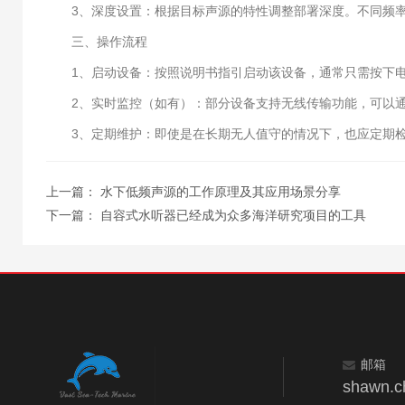
3、深度设置：根据目标声源的特性调整部署深度。不同频率
三、操作流程
1、启动设备：按照说明书指引启动该设备，通常只需按下电
2、实时监控（如有）：部分设备支持无线传输功能，可以通
3、定期维护：即使是在长期无人值守的情况下，也应定期检
上一篇：
水下低频声源的工作原理及其应用场景分享
下一篇：
自容式水听器已经成为众多海洋研究项目的工具
邮箱
shawn.c