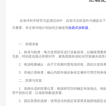
在海洋科学研究与监测活动中，自容式水听器作为捕捉水下声
关重要。本文将详细介绍如何正确使用
自容式水听器
。
一、前期准备
1、校准与检查：每次使用前应进行设备校准，以确保测量精
无损，特别是连接点和密封件，避免因损坏或松动导致漏水或其
2、电池电量确认：由于它依赖内置电池供电，因此出发前务
3、存储介质检查：确认内部存储设备有足够的可用空间来保
二、部署与安装
1、选择合适的部署位置：根据研究目的确定布放地点。例如
理干扰的位置，以免影响数据质量。
2、固定装置的选择：使用适当的固定装置将其稳固地固定在