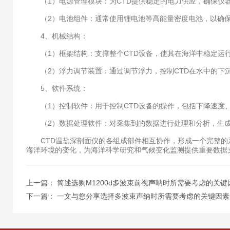
（1）电源管理模块：为CTD提供稳定的电力供应，确保仪
（2）电池组件：通常使用锂电池等高能量密度电池，以确保
4、机械结构：
（1）框架结构：支撑整个CTD设备，使其在海洋中稳定运
（2）浮力调节装置：通过调节浮力，控制CTD在水中的下
5、软件系统：
（1）控制软件：用于控制CTD设备的操作，包括下降速度
（2）数据处理软件：对采集到的数据进行处理和分析，生成
CTD温盐深剖面仪的各组成部件相互协作，形成一个完整的系
海洋环境的变化，为海洋科学研究和气候变化监测提供重要数据
上一篇：
简述选购M1200d多波束前视声呐时所需要考虑的关键
下一篇：
一文与您分享选择多波束声纳时所需要考虑的关键因素