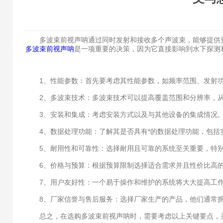
多波束前视声呐通过同时发射和接收多个声波束，能够提供更
多波束前视声呐
是一项重要的决策，因为它直接影响到水下探测
1、性能参数：首先要考虑其性能参数，如频率范围、发射功
2、多波束技术：多波束技术可以提高覆盖范围和分辨率，从
3、安装和集成：考虑安装方式以及与其他设备的集成情况。
4、数据处理功能：了解其是否具有*的数据处理功能，包括
5、耐用性和可靠性：选择耐用且可靠的系统至关重要，特别
6、价格与预算：根据预算限制选择适合需求并且性价比高的
7、用户友好性：一个易于操作和维护的系统将大大提高工作
8、厂家信誉与售后服务：选择厂家生产的产品，他们通常拥
总之，在选购多波束前视声呐时，需要考虑以上关键要点，并