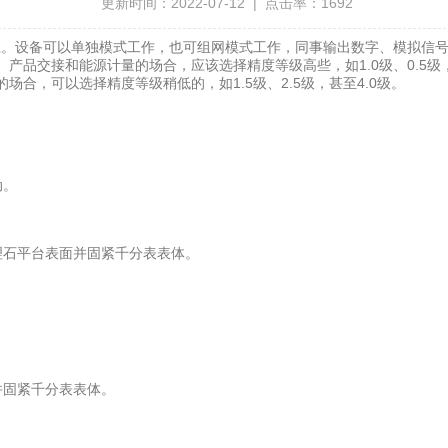
更新时间：2022-07-12 | 点击率：1692
上。设备可以单独模式工作，也可组网模式工作，同事输出数字、模拟信
产品交接和能源计量的场合，应该选择精度等级高些，如1.0级、0.5
合，可以选择精度等级稍低的，如1.5级、2.5级，甚至4.0级。
动。
石平台表面并固紧千分表表体。
固紧千分表表体。