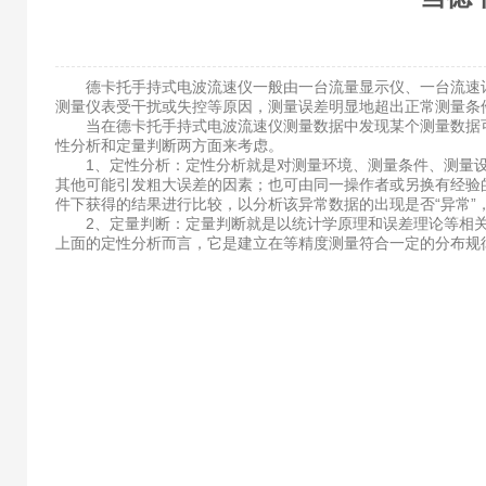
德卡托手持式电波流速仪一般由一台流量显示仪、一台流速计
测量仪表受干扰或失控等原因，测量误差明显地超出正常测量条
当在德卡托手持式电波流速仪测量数据中发现某个测量数据可能
性分析和定量判断两方面来考虑。
1、定性分析：定性分析就是对测量环境、测量条件、测量设
其他可能引发粗大误差的因素；也可由同一操作者或另换有经验
件下获得的结果进行比较，以分析该异常数据的出现是否“异常
2、定量判断：定量判断就是以统计学原理和误差理论等相关专
上面的定性分析而言，它是建立在等精度测量符合一定的分布规